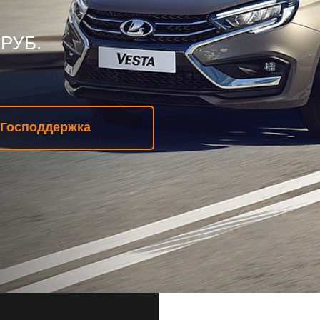
.
ддержка
ОДСТВО