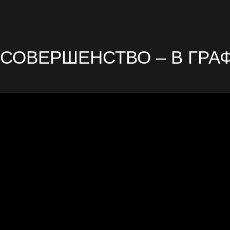
. СОВЕРШЕНСТВО – В ГРА
Р