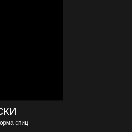
СКИ
форма спиц