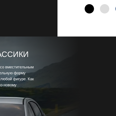
АССИКИ
 со вместительным
тельную форму
 любой фигуре. Как
по-новому