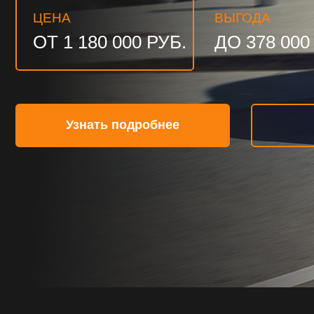
ОТ 1 180 000 РУБ.
ДО 378 000 РУБ
Узнать подробнее
Госпо
LADA VESTA СЕДАН.
ПРЕВОСХ