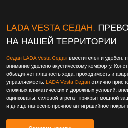
НА НАШЕЙ ТЕРРИТОРИИ
Седан LADA Vesta Седан
вместителен и удобен, при эт
внимание уделено акустическому комфорту. Конструкци
объединяет плавность хода, проходимость и азартную
управляемость.
LADA Vesta Седан
отлично приспособле
сложных климатических и дорожных условий: внешние п
оцинкованы, силовой агрегат прикрыт мощной защитой, 
и днище нанесено прочное антигравийное покрытие.
Оставить заявку