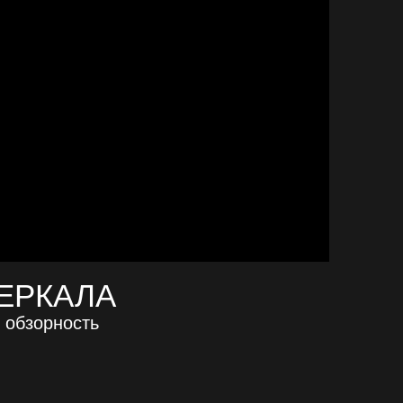
ЕРКАЛА
 обзорность